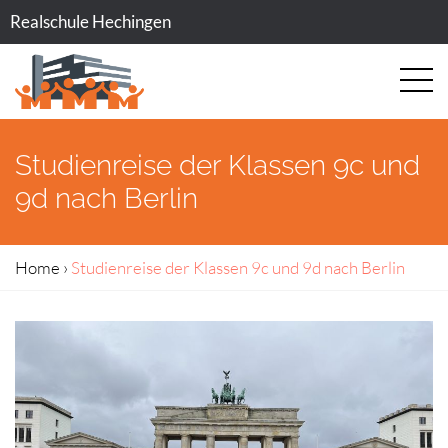
Realschule Hechingen
Studienreise der Klassen 9c und
9d nach Berlin
Home
›
Studienreise der Klassen 9c und 9d nach Berlin