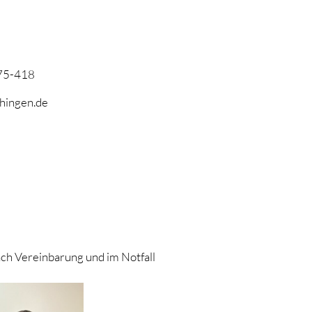
75-418
chingen.de
nach Vereinbarung und im Notfall