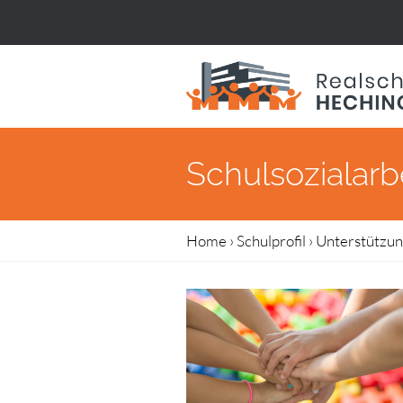
Schulsozialarb
Home
›
Schulprofil
›
Unterstützu