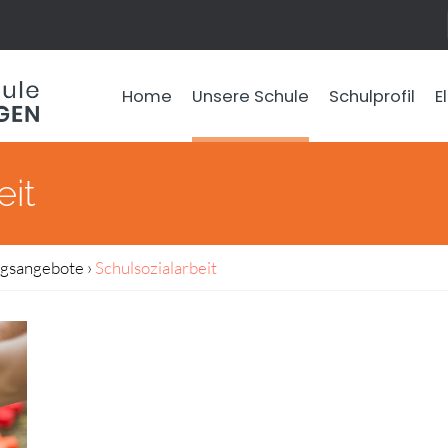
Home
Unsere Schule
Schulprofil
E
eit
ngsangebote
›
Schulsozialarbeit