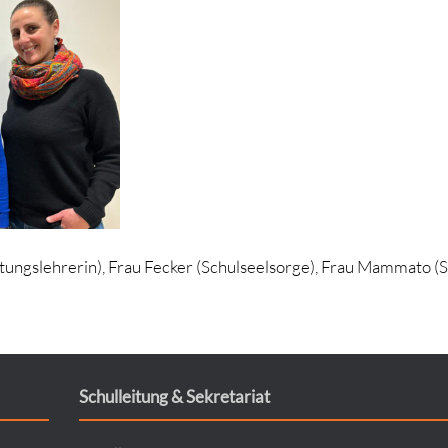
ratungslehrerin), Frau Fecker (Schulseelsorge), Frau Mammato (S
Schulleitung & Sekretariat