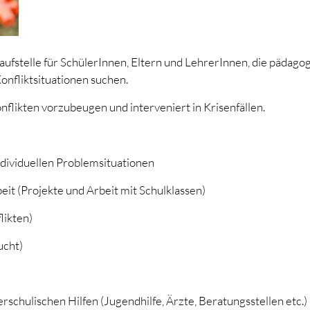
laufstelle für SchülerInnen, Eltern und LehrerInnen, die pädago
onfliktsituationen suchen.
onflikten vorzubeugen und interveniert in Krisenfällen.
individuellen Problemsituationen
it (Projekte und Arbeit mit Schulklassen)
likten)
ucht)
schulischen Hilfen (Jugendhilfe, Ärzte, Beratungsstellen etc.