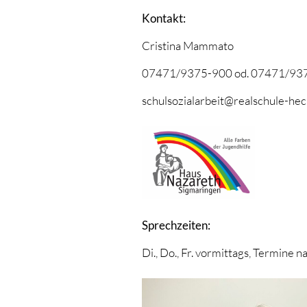
Kontakt:
Cristina Mammato
07471/9375-900 od. 07471/93
schulsozialarbeit@realschule-he
Sprechzeiten:
Di., Do., Fr. vormittags, Termine 