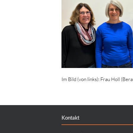
Im Bild (von links): Frau Holl (Be
Kontakt