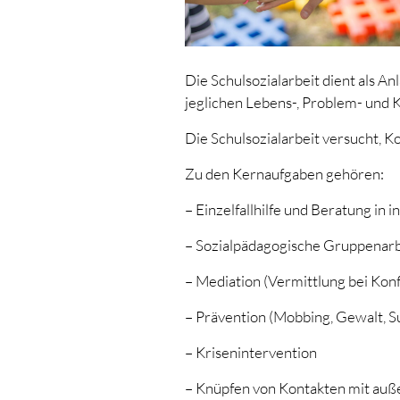
Die Schulsozialarbeit dient als An
jeglichen Lebens-, Problem- und K
Die Schulsozialarbeit versucht, K
Zu den Kernaufgaben gehören:
– Einzelfallhilfe und Beratung in 
– Sozialpädagogische Gruppenarbe
– Mediation (Vermittlung bei Konf
– Prävention (Mobbing, Gewalt, S
– Krisenintervention
– Knüpfen von Kontakten mit außer