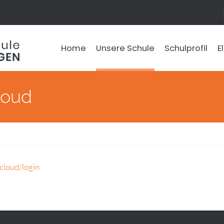
Home
Unsere Schule
Schulprofil
E
loud
cloud/login