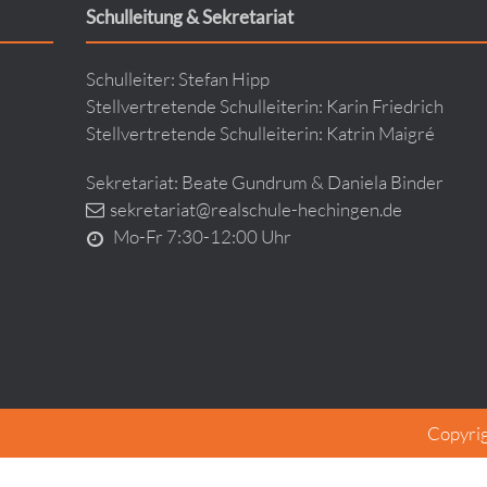
Schulleitung & Sekretariat
Schulleiter: Stefan Hipp
Stellvertretende Schulleiterin: Karin Friedrich
Stellvertretende Schulleiterin: Katrin Maigré
Sekretariat: Beate Gundrum & Daniela Binder
sekretariat@realschule-hechingen.de
Mo-Fr 7:30-12:00 Uhr
Copyri