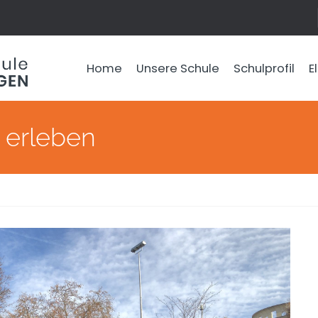
Home
Unsere Schule
Schulprofil
E
h erleben