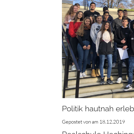
Politik hautnah erle
Gepostet von
am
18.12.2019