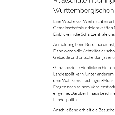
Realschule Heching
Württembergischen L
Eine Woche vor Weihnachten erhie
Gemeinschaftskundelehrkräften 
Einblicke in die Schaltzentrale u
Anmeldung beim Besucherdienst, p
Dann waren die Achtklässler sch
Gebäude und Entscheidungszentr
Ganz spezielle Einblicke erhielte
Landespolitikern. Unter anderem
dem Wahlkreis Hechingen-Münsin
Fragen nach seinem Verdienst oder
er gerne. Darüber hinaus beschrie
Landespolitik.
Anschließend erhielt die Besuch