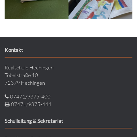
Kontakt
Realschule Hechingen
Tobelstraße 10
72379 Hechingen
07471/9375-400
07471/9375-444
Schulleitung & Sekretariat