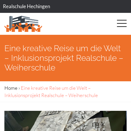
Realschule Hechingen
Eine kreative Reise um die Welt
– Inklusionsprojekt Realschule –
Weiherschule
Home
›
Eine kreative Reise um die Welt –
Inklusionsprojekt Realschule – Weiherschule