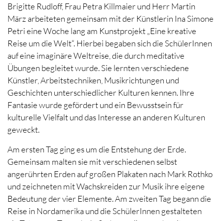
Brigitte Rudloff, Frau Petra Killmaier und Herr Martin
März arbeiteten gemeinsam mit der Künstlerin Ina Simone
Petri eine Woche lang am Kunstprojekt „Eine kreative
Reise um die Welt“. Hierbei begaben sich die SchülerInnen
auf eine imaginäre Weltreise, die durch meditative
Übungen begleitet wurde. Sie lernten verschiedene
Künstler, Arbeitstechniken, Musikrichtungen und
Geschichten unterschiedlicher Kulturen kennen. Ihre
Fantasie wurde gefördert und ein Bewusstsein für
kulturelle Vielfalt und das Interesse an anderen Kulturen
geweckt.
Am ersten Tag ging es um die Entstehung der Erde.
Gemeinsam malten sie mit verschiedenen selbst
angerührten Erden auf großen Plakaten nach Mark Rothko
und zeichneten mit Wachskreiden zur Musik ihre eigene
Bedeutung der vier Elemente. Am zweiten Tag begann die
Reise in Nordamerika und die SchülerInnen gestalteten