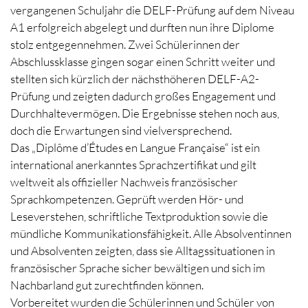
vergangenen Schuljahr die DELF-Prüfung auf dem Niveau
A1 erfolgreich abgelegt und durften nun ihre Diplome
stolz entgegennehmen. Zwei Schülerinnen der
Abschlussklasse gingen sogar einen Schritt weiter und
stellten sich kürzlich der nächsthöheren DELF-A2-
Prüfung und zeigten dadurch großes Engagement und
Durchhaltevermögen. Die Ergebnisse stehen noch aus,
doch die Erwartungen sind vielversprechend.
Das „Diplôme d’Études en Langue Française“ ist ein
international anerkanntes Sprachzertifikat und gilt
weltweit als offizieller Nachweis französischer
Sprachkompetenzen. Geprüft werden Hör- und
Leseverstehen, schriftliche Textproduktion sowie die
mündliche Kommunikationsfähigkeit. Alle Absolventinnen
und Absolventen zeigten, dass sie Alltagssituationen in
französischer Sprache sicher bewältigen und sich im
Nachbarland gut zurechtfinden können.
Vorbereitet wurden die Schülerinnen und Schüler von