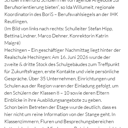
Berufsorientierung bieten“, so Ida Willumeit, regionale
Koordinatorin des BoriS – Berufswahlsiegels an der IHK
Reutlingen.
(Im Bild von links nach rechts: Schulleiter Stefan Hipp,
Bettina Lindner, Marco Dehner, Konrektorin Katrin
Maigré)
Hechingen – Ein geschäftiger Nachmittag liegt hinter der
Realschule Hechingen: Am 16. Juni 2026 wurde der
zweite & dritte Stock des Schulgebäudes zum Treffpunkt
für Zukunftsfragen, erste Kontakte und viele persönliche
Gespräche. Über 35 Unternehmen, Einrichtungen und
Schulen aus der Region waren der Einladung gefolgt, um
den Schülern der Klassen 8 – 10 sowie deren Eltern
Einblicke in ihre Ausbildungsangebote zu geben.
Schon beim Betreten der Etage wurde deutlich, dass es
hier nicht um reine Information von der Stange geht. In
Klassenzimmern, Fluren und Besprechungsbereichen