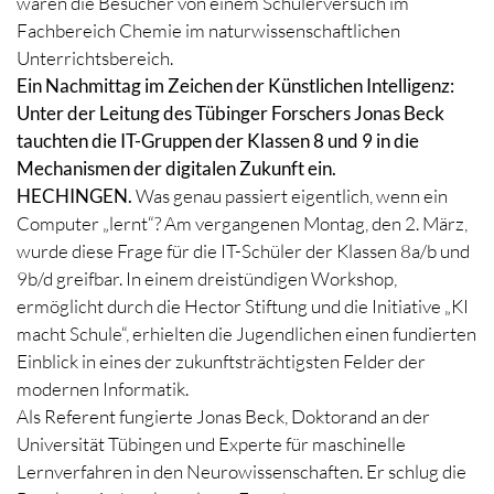
waren die Besucher von einem Schülerversuch im
Fachbereich Chemie im naturwissenschaftlichen
Unterrichtsbereich.
Ein Nachmittag im Zeichen der Künstlichen Intelligenz:
Unter der Leitung des Tübinger Forschers Jonas Beck
tauchten die IT-Gruppen der Klassen 8 und 9 in die
Mechanismen der digitalen Zukunft ein.
HECHINGEN.
Was genau passiert eigentlich, wenn ein
Computer „lernt“? Am vergangenen Montag, den 2. März,
wurde diese Frage für die IT-Schüler der Klassen 8a/b und
9b/d greifbar. In einem dreistündigen Workshop,
ermöglicht durch die Hector Stiftung und die Initiative „KI
macht Schule“, erhielten die Jugendlichen einen fundierten
Einblick in eines der zukunftsträchtigsten Felder der
modernen Informatik.
Als Referent fungierte Jonas Beck, Doktorand an der
Universität Tübingen und Experte für maschinelle
Lernverfahren in den Neurowissenschaften. Er schlug die