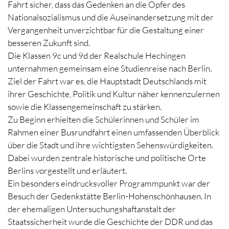
Fahrt sicher, dass das Gedenken an die Opfer des
Nationalsozialismus und die Auseinandersetzung mit der
Vergangenheit unverzichtbar für die Gestaltung einer
besseren Zukunft sind.
Die Klassen 9c und 9d der Realschule Hechingen
unternahmen gemeinsam eine Studienreise nach Berlin.
Ziel der Fahrt war es, die Hauptstadt Deutschlands mit
ihrer Geschichte, Politik und Kultur näher kennenzulernen
sowie die Klassengemeinschaft zu stärken.
Zu Beginn erhielten die Schülerinnen und Schüler im
Rahmen einer Busrundfahrt einen umfassenden Überblick
über die Stadt und ihre wichtigsten Sehenswürdigkeiten.
Dabei wurden zentrale historische und politische Orte
Berlins vorgestellt und erläutert.
Ein besonders eindrucksvoller Programmpunkt war der
Besuch der Gedenkstätte Berlin-Hohenschönhausen. In
der ehemaligen Untersuchungshaftanstalt der
Staatssicherheit wurde die Geschichte der DDR und das