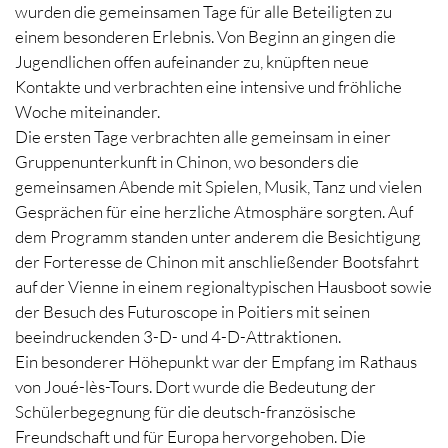
wurden die gemeinsamen Tage für alle Beteiligten zu
einem besonderen Erlebnis. Von Beginn an gingen die
Jugendlichen offen aufeinander zu, knüpften neue
Kontakte und verbrachten eine intensive und fröhliche
Woche miteinander.
Die ersten Tage verbrachten alle gemeinsam in einer
Gruppenunterkunft in Chinon, wo besonders die
gemeinsamen Abende mit Spielen, Musik, Tanz und vielen
Gesprächen für eine herzliche Atmosphäre sorgten. Auf
dem Programm standen unter anderem die Besichtigung
der Forteresse de Chinon mit anschließender Bootsfahrt
auf der Vienne in einem regionaltypischen Hausboot sowie
der Besuch des Futuroscope in Poitiers mit seinen
beeindruckenden 3-D- und 4-D-Attraktionen.
Ein besonderer Höhepunkt war der Empfang im Rathaus
von Joué-lès-Tours. Dort wurde die Bedeutung der
Schülerbegegnung für die deutsch-französische
Freundschaft und für Europa hervorgehoben. Die