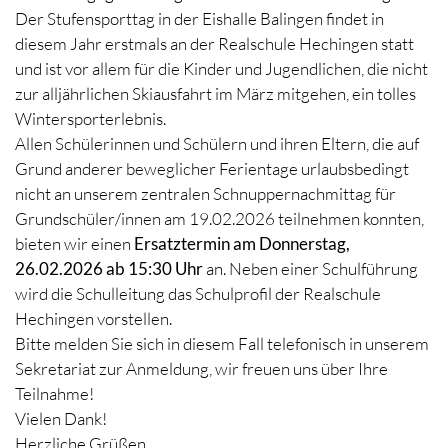
Der Stufensporttag in der Eishalle Balingen findet in
diesem Jahr erstmals an der Realschule Hechingen statt
und ist vor allem für die Kinder und Jugendlichen, die nicht
zur alljährlichen Skiausfahrt im März mitgehen, ein tolles
Wintersporterlebnis.
Allen Schülerinnen und Schülern und ihren Eltern, die auf
Grund anderer beweglicher Ferientage urlaubsbedingt
nicht an unserem zentralen Schnuppernachmittag für
Grundschüler/innen am 19.02.2026 teilnehmen konnten,
bieten wir einen
Ersatztermin am Donnerstag,
26.02.2026 ab 15:30 Uhr
an. Neben einer Schulführung
wird die Schulleitung das Schulprofil der Realschule
Hechingen vorstellen.
Bitte melden Sie sich in diesem Fall telefonisch in unserem
Sekretariat zur Anmeldung, wir freuen uns über Ihre
Teilnahme!
Vielen Dank!
Herzliche Grüßen