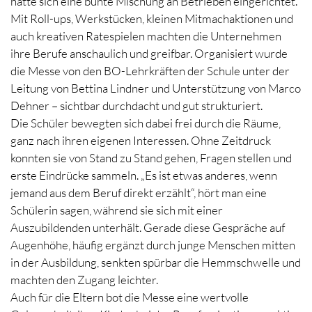
hatte sich eine bunte Mischung an Betrieben eingerichtet.
Mit Roll-ups, Werkstücken, kleinen Mitmachaktionen und
auch kreativen Ratespielen machten die Unternehmen
ihre Berufe anschaulich und greifbar. Organisiert wurde
die Messe von den BO-Lehrkräften der Schule unter der
Leitung von Bettina Lindner und Unterstützung von Marco
Dehner – sichtbar durchdacht und gut strukturiert.
Die Schüler bewegten sich dabei frei durch die Räume,
ganz nach ihren eigenen Interessen. Ohne Zeitdruck
konnten sie von Stand zu Stand gehen, Fragen stellen und
erste Eindrücke sammeln. „Es ist etwas anderes, wenn
jemand aus dem Beruf direkt erzählt“, hört man eine
Schülerin sagen, während sie sich mit einer
Auszubildenden unterhält. Gerade diese Gespräche auf
Augenhöhe, häufig ergänzt durch junge Menschen mitten
in der Ausbildung, senkten spürbar die Hemmschwelle und
machten den Zugang leichter.
Auch für die Eltern bot die Messe eine wertvolle