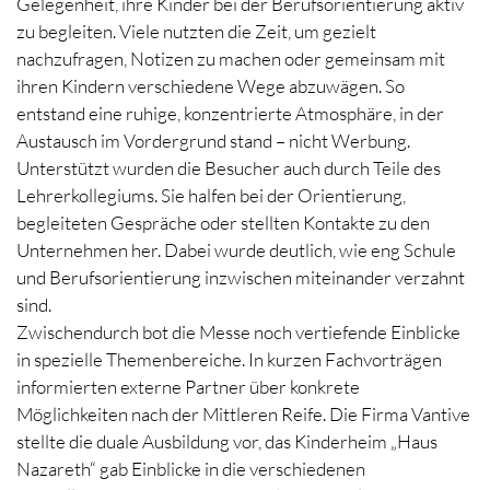
Gelegenheit, ihre Kinder bei der Berufsorientierung aktiv
zu begleiten. Viele nutzten die Zeit, um gezielt
nachzufragen, Notizen zu machen oder gemeinsam mit
ihren Kindern verschiedene Wege abzuwägen. So
entstand eine ruhige, konzentrierte Atmosphäre, in der
Austausch im Vordergrund stand – nicht Werbung.
Unterstützt wurden die Besucher auch durch Teile des
Lehrerkollegiums. Sie halfen bei der Orientierung,
begleiteten Gespräche oder stellten Kontakte zu den
Unternehmen her. Dabei wurde deutlich, wie eng Schule
und Berufsorientierung inzwischen miteinander verzahnt
sind.
Zwischendurch bot die Messe noch vertiefende Einblicke
in spezielle Themenbereiche. In kurzen Fachvorträgen
informierten externe Partner über konkrete
Möglichkeiten nach der Mittleren Reife. Die Firma Vantive
stellte die duale Ausbildung vor, das Kinderheim „Haus
Nazareth“ gab Einblicke in die verschiedenen