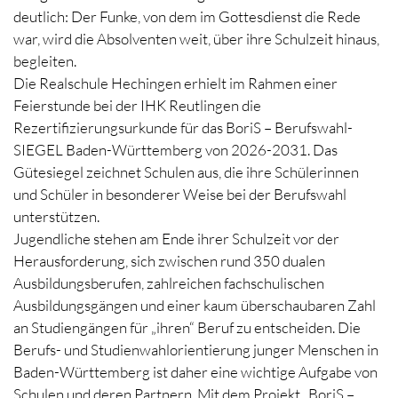
deutlich: Der Funke, von dem im Gottesdienst die Rede
war, wird die Absolventen weit, über ihre Schulzeit hinaus,
begleiten.
Die Realschule Hechingen erhielt im Rahmen einer
Feierstunde bei der IHK Reutlingen die
Rezertifizierungsurkunde für das BoriS – Berufswahl-
SIEGEL Baden-Württemberg von 2026-2031. Das
Gütesiegel zeichnet Schulen aus, die ihre Schülerinnen
und Schüler in besonderer Weise bei der Berufswahl
unterstützen.
Jugendliche stehen am Ende ihrer Schulzeit vor der
Herausforderung, sich zwischen rund 350 dualen
Ausbildungsberufen, zahlreichen fachschulischen
Ausbildungsgängen und einer kaum überschaubaren Zahl
an Studiengängen für „ihren“ Beruf zu entscheiden. Die
Berufs- und Studienwahlorientierung junger Menschen in
Baden-Württemberg ist daher eine wichtige Aufgabe von
Schulen und deren Partnern. Mit dem Projekt „BoriS –