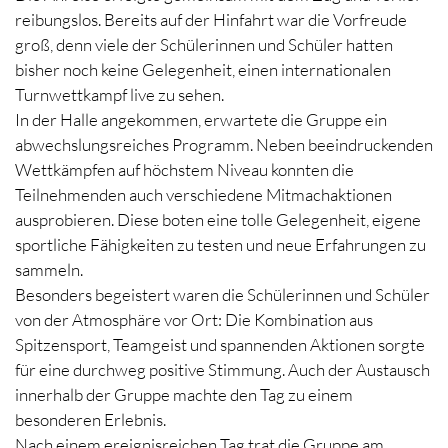
reibungslos. Bereits auf der Hinfahrt war die Vorfreude
groß, denn viele der Schülerinnen und Schüler hatten
bisher noch keine Gelegenheit, einen internationalen
Turnwettkampf live zu sehen.
In der Halle angekommen, erwartete die Gruppe ein
abwechslungsreiches Programm. Neben beeindruckenden
Wettkämpfen auf höchstem Niveau konnten die
Teilnehmenden auch verschiedene Mitmachaktionen
ausprobieren. Diese boten eine tolle Gelegenheit, eigene
sportliche Fähigkeiten zu testen und neue Erfahrungen zu
sammeln.
Besonders begeistert waren die Schülerinnen und Schüler
von der Atmosphäre vor Ort: Die Kombination aus
Spitzensport, Teamgeist und spannenden Aktionen sorgte
für eine durchweg positive Stimmung. Auch der Austausch
innerhalb der Gruppe machte den Tag zu einem
besonderen Erlebnis.
Nach einem ereignisreichen Tag trat die Gruppe am