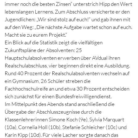
immer noch die besten Zinsen“ unterstrich Hipp den Wert
lebenslangen Lernens. Zum Abschluss versicherte er den
Jugendlichen: „Wir sind stolz auf euch!“ und gab ihnen mit
auf den Weg: „Die nächste Aufgabe wartet schon auf euch.
Macht sie zu eurem Projekt.“
Ein Blick auf die Statistik zeigt die vielfältigen
Zukunftspläne der Absolventen: 25
Hauptschulabsolventen erwerben über AVdual ihren
Realschulabschluss, vier beginnen direkt eine Ausbildung.
Rund 40 Prozent der Realschulabsolventen wechseln auf
ein Gymnasium, 26 Schüler streben die
Fachhochschulreife an und etwa 30 Prozent entscheiden
sich zunächst für einen Bundesfreiwilligendienst.
Im Mittelpunkt des Abends stand anschließend die
Übergabe der Abschlusszeugnisse durch die
Klassenlehrerinnen Simone Koch (9e), Sylvia Marquart
(10a), Cornelia Holl (10b), Stefanie Schleicher (10c) und
Karin Kipp (10d). Für viele Lacher sorgte danach das