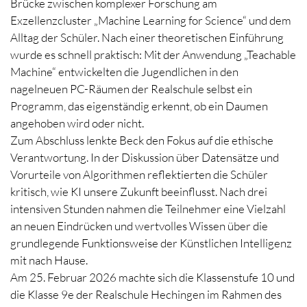
Brücke zwischen komplexer Forschung am
Exzellenzcluster „Machine Learning for Science“ und dem
Alltag der Schüler. Nach einer theoretischen Einführung
wurde es schnell praktisch: Mit der Anwendung „Teachable
Machine“ entwickelten die Jugendlichen in den
nagelneuen PC-Räumen der Realschule selbst ein
Programm, das eigenständig erkennt, ob ein Daumen
angehoben wird oder nicht.
Zum Abschluss lenkte Beck den Fokus auf die ethische
Verantwortung. In der Diskussion über Datensätze und
Vorurteile von Algorithmen reflektierten die Schüler
kritisch, wie KI unsere Zukunft beeinflusst. Nach drei
intensiven Stunden nahmen die Teilnehmer eine Vielzahl
an neuen Eindrücken und wertvolles Wissen über die
grundlegende Funktionsweise der Künstlichen Intelligenz
mit nach Hause.
Am 25. Februar 2026 machte sich die Klassenstufe 10 und
die Klasse 9e der Realschule Hechingen im Rahmen des