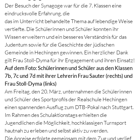
Der Besuch der Synagoge war für die 7. Klassen eine
eindrucksvolle Erfahrung, die
das im Unterricht behandelte Thema auf lebendige Weise
vertiefte. Die Schülerinnen und Schüler konnten ihr
Wissen erweitern und ein besseres Verständnis für das
Judentum sowie für die Geschichte der jüdischen
Gemeinde in Hechingen gewinnen. Ein herzlicher Dank
gilt Frau Stoll-Dyma für ihr Engagement und ihren Einsatz!
Auf dem Foto: Schülerinnen und Schüler aus den Klassen
7b, 7c und 7d mit ihrer Lehrerin Frau Sauter (rechts) und
Frau Stoll-Dyma (links)
Am Freitag, den 20. März, unternahmen die Schülerinnen
und Schüler des Sportprofils der Realschule Hechingen
einen spannenden Ausflug zum DTB-Pokal nach Stuttgart.
Im Rahmen des Schulaktionstags erhielten die
Jugendlichen die Möglichkeit, hochklassigen Turnsport
hautnah zu erleben und selbst aktiv zu werden.
Die Anreise erfolgte gemeinsam mit dem Zug und verlief