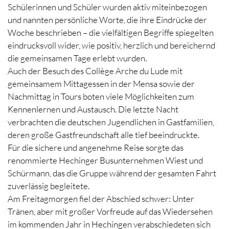
Schülerinnen und Schüler wurden aktiv miteinbezogen
und nannten persönliche Worte, die ihre Eindrücke der
Woche beschrieben – die vielfältigen Begriffe spiegelten
eindrucksvoll wider, wie positiv, herzlich und bereichernd
die gemeinsamen Tage erlebt wurden.
Auch der Besuch des Collège Arche du Lude mit
gemeinsamem Mittagessen in der Mensa sowie der
Nachmittag in Tours boten viele Möglichkeiten zum
Kennenlernen und Austausch. Die letzte Nacht
verbrachten die deutschen Jugendlichen in Gastfamilien,
deren große Gastfreundschaft alle tief beeindruckte.
Für die sichere und angenehme Reise sorgte das
renommierte Hechinger Busunternehmen Wiest und
Schürmann, das die Gruppe während der gesamten Fahrt
zuverlässig begleitete.
Am Freitagmorgen fiel der Abschied schwer: Unter
Tränen, aber mit großer Vorfreude auf das Wiedersehen
im kommenden Jahr in Hechingen verabschiedeten sich