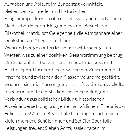
Aufgaben und Abläufe im Bundestag vermittelt.
Neben den kulturellen und historischen
Programmpunkten lernten die Klassen auch das Berliner
Nachtleben kennen. Ein gemeinsamer Besuch der
Diskothek Matrix bot Gelegenheit, die Atmosphäre einer
Großstadt am Abend zu erleben.
Während der gesamten Reise herrschte sehr gutes
Wetter, was zu einer positiven Gesamtstimmung beitrug.
Die Studienfahrt bot zahlreiche neue Eindrücke und
Erfahrungen. Darüber hinaus wurde der Zusammenhalt
innerhalb und zwischen den Klassen 9c und 9d gestärkt,
wodurch sich die Klassengemeinschaft weiterentwickelte.
Insgesamt stellte die Studienreise eine gelungene
Verbindung aus politischer Bildung, historischer
Auseinandersetzung und gemeinschaftlichem Erlebnis dar.
Félicitations! An der Realschule Hechingen dürfen sich
gleich mehrere Schülerinnen und Schüler über tolle
Leistungen freuen: Sieben Achtklässler haben im