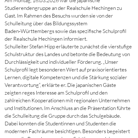
Am Montag, 16.03.2026 war die japanische
Studierendengruppe an der Realschule Hechingen zu
Gast. Im Rahmen des Besuchs wurden sie von der
Schulleitung über das Bildungssystem
Baden‑Württembergs sowie das spezifische Schulprofil
der Realschule Hechingen informiert.
Schulleiter Stefan Hipp erläuterte zunächst die vierstufige
Schulstruktur des Landes und betonte die Bedeutung von
Durchlässigkeit und individueller Förderung. „Unser
Schulprofil legt besonderen Wert auf praxisorientiertes
Lernen, digitale Kompetenzen und die Stärkung sozialer
Verantwortung“, erklärte er. Die japanischen Gäste
zeigten reges Interesse am Schulprofil und den
zahlreichen Kooperationen mit regionalen Unternehmen
und Institutionen. Im Anschluss an die Präsentation führte
die Schulleitung die Gruppe durch das Schulgebäude.
Dabei konnten die Studentinnen und Studenten die
modernen Fachräume besichtigen. Besonders begeistert