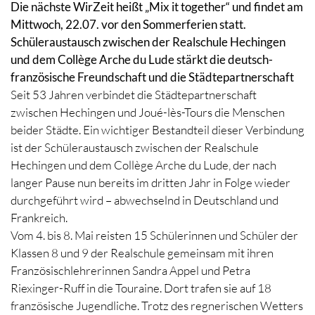
Die nächste WirZeit heißt „Mix it together“ und findet am
Mittwoch, 22.07. vor den Sommerferien statt.
Schüleraustausch zwischen der Realschule Hechingen
und dem Collège Arche du Lude stärkt die deutsch-
französische Freundschaft und die Städtepartnerschaft
Seit 53 Jahren verbindet die Städtepartnerschaft
zwischen Hechingen und Joué-lès-Tours die Menschen
beider Städte. Ein wichtiger Bestandteil dieser Verbindung
ist der Schüleraustausch zwischen der Realschule
Hechingen und dem Collège Arche du Lude, der nach
langer Pause nun bereits im dritten Jahr in Folge wieder
durchgeführt wird – abwechselnd in Deutschland und
Frankreich.
Vom 4. bis 8. Mai reisten 15 Schülerinnen und Schüler der
Klassen 8 und 9 der Realschule gemeinsam mit ihren
Französischlehrerinnen Sandra Appel und Petra
Riexinger-Ruff in die Touraine. Dort trafen sie auf 18
französische Jugendliche. Trotz des regnerischen Wetters