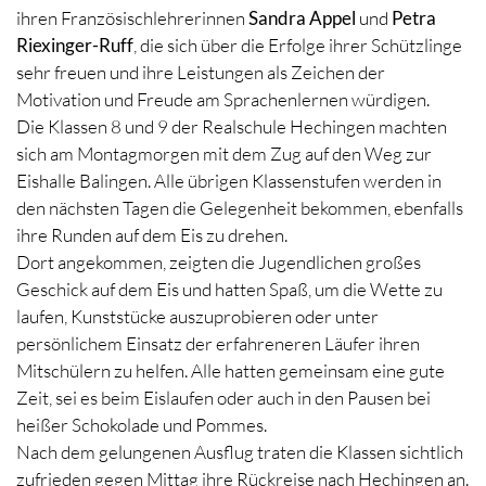
ihren Französischlehrerinnen
Sandra Appel
und
Petra
Riexinger-Ruff
, die sich über die Erfolge ihrer Schützlinge
sehr freuen und ihre Leistungen als Zeichen der
Motivation und Freude am Sprachenlernen würdigen.
Die Klassen 8 und 9 der Realschule Hechingen machten
sich am Montagmorgen mit dem Zug auf den Weg zur
Eishalle Balingen. Alle übrigen Klassenstufen werden in
den nächsten Tagen die Gelegenheit bekommen, ebenfalls
ihre Runden auf dem Eis zu drehen.
Dort angekommen, zeigten die Jugendlichen großes
Geschick auf dem Eis und hatten Spaß, um die Wette zu
laufen, Kunststücke auszuprobieren oder unter
persönlichem Einsatz der erfahreneren Läufer ihren
Mitschülern zu helfen. Alle hatten gemeinsam eine gute
Zeit, sei es beim Eislaufen oder auch in den Pausen bei
heißer Schokolade und Pommes.
Nach dem gelungenen Ausflug traten die Klassen sichtlich
zufrieden gegen Mittag ihre Rückreise nach Hechingen an.