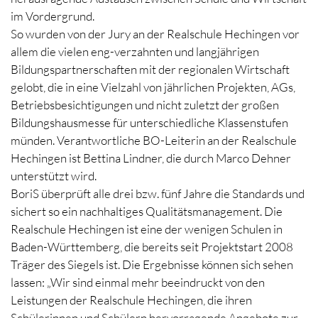
im Vordergrund.
So wurden von der Jury an der Realschule Hechingen vor
allem die vielen eng-verzahnten und langjährigen
Bildungspartnerschaften mit der regionalen Wirtschaft
gelobt, die in eine Vielzahl von jährlichen Projekten, AGs,
Betriebsbesichtigungen und nicht zuletzt der großen
Bildungshausmesse für unterschiedliche Klassenstufen
münden. Verantwortliche BO-Leiterin an der Realschule
Hechingen ist Bettina Lindner, die durch Marco Dehner
unterstützt wird.
BoriS überprüft alle drei bzw. fünf Jahre die Standards und
sichert so ein nachhaltiges Qualitätsmanagement. Die
Realschule Hechingen ist eine der wenigen Schulen in
Baden-Württemberg, die bereits seit Projektstart 2008
Träger des Siegels ist. Die Ergebnisse können sich sehen
lassen: „Wir sind einmal mehr beeindruckt von den
Leistungen der Realschule Hechingen, die ihren
Schülerinnen und Schülern hervorragende Angebote zur