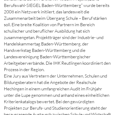
Berufswahl-SIEGEL Baden-Württemberg“ wurde bereits
2008 ein Netzwerk initiiert, das landesweit die
Zusammenarbeit beim Übergang Schule – Beruf stärken
soll. Eine breite Koalition von Partnern im Bereich
schulischer und beruflicher Ausbildung hat sich
zusammengetan. Projektträger sind der Industrie- und
Handelskammertag Baden-Württemberg, der
Handwerkstag Baden-Württemberg und die
Landesvereinigung Baden-Württembergischer
Arbeitgeberverbände. Die IHK Reutlingen koordiniert den
Prozess in der Region.
Eine Jury aus Vertretern der Unternehmen, Schulen und
Bildungsberatern hat die Angebote der Realschule
Hechingen in einem umfangreichen Audit im Frühjahr
unter die Lupe genommen und anhand eines einheitlichen
Kriterienkatalogs bewertet. Bei den gewürdigten
Projekten zur Berufs- und Studienorientierung steht der
herausragende Austausch zwischen Schule und Wirtschaft