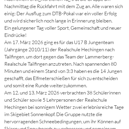
Nachmittag die Rückfahrt mit dem Zug an. Alle waren sich
einig: Der Ausflug zum DTB-Pokal war ein voller Erfolg
und wird sicherlich noch lange in Erinnerung bleiben.
Ein gelungener Tag voller Sport, Gemeinschaft und neuer
Eindrücke!
Am 17. März 2026 ging es für das U17 B Jungenteam
(Jahrgänge 2010/11) der Realschule Hechingen nach
Tailfingen, um dort gegen das Team der Lammerberg-
Realschule Tailfingen anzutreten. Nach spannenden 80
Minuten und einem Stand von 3:3 haben es die 14 Jungen
geschafft, das Elfmeterschießen für sich zu entscheiden
und somit eine Runde weiterzukommen.
Am 12. und 13. März 2026 verbrachten 38 Schülerinnen
und Schüler sowie 5 Lehrpersonen der Realschule
Hechingen bei sonnigem Wetter zwei erlebnisreiche Tage
im Skigebiet Sonnenkopf. Die Gruppe nutzte die
hervorragenden Schneebedingungen, um ihr Können auf
Skiern und Snowboards zu verbessern und gemeinsam