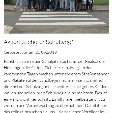
Aktion „Sicherer Schulweg“
Gepostet von
am
20.09.2019
Pünktlich zum neuen Schuljahr startet an der Realschule
Hechingen die Aktion „Sicherer Schulweg“. In den
kommenden Tagen machen unter anderem Straßenbanner
und Plakate auf den Schulbeginn aufmerksam. Damit soll
die Zahl der Schulwegunfälle weiter zurückgehen. Kinder
wollen und sollen ihren Schulweg alleine meistern. Das ist
ein ganz wichtiger Schritt: Es hilft ihnen, selbstständig zu
werden und Verantwortung zu übernehmen. Damit ihnen
das gelingt, brauchen sie uns – sie brauchen Vorbilder im