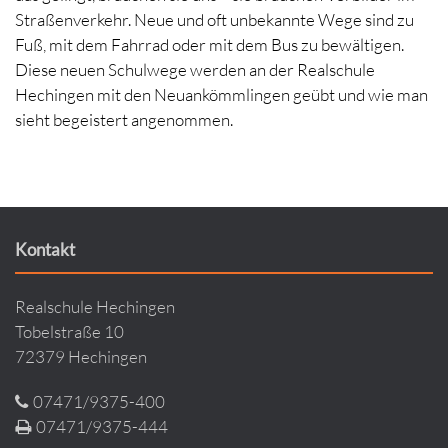
Straßenverkehr. Neue und oft unbekannte Wege sind zu
Fuß, mit dem Fahrrad oder mit dem Bus zu bewältigen.
Diese neuen Schulwege werden an der Realschule
Hechingen mit den Neuankömmlingen geübt und wie man
sieht begeistert angenommen.
Kontakt
Realschule Hechingen
Tobelstraße 10
72379 Hechingen
07471/9375-400
07471/9375-444