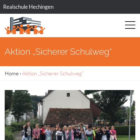
Realschule Hechingen
Aktion „Sicherer Schulweg“
Home
›
Aktion „Sicherer Schulweg“